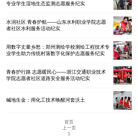
专业学生湿地生态监测志愿服务纪实
水润社区 青春护航——山东水利职业学院志愿
者社区水利服务活动纪实
用数字丈量乡愁：郑州测绘学校测绘工程技术专
业学生助力传统村落数字化保护志愿服务纪实
青春护行路 志愿暖民心——浙江交通职业技术
学院志愿者社区道路安全服务活动纪实
碱地生金：用化工技术唤醒河套沃土
首页
上一页
1