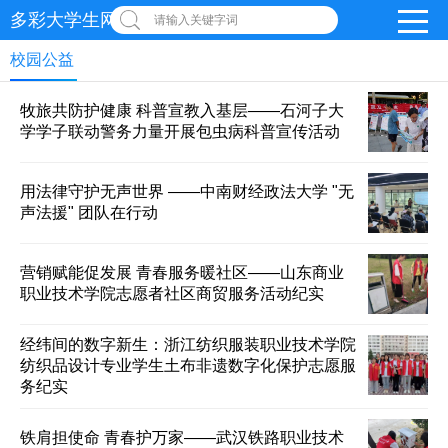
多彩大学生网-首页
请输入关键字词
校园公益
牧旅共防护健康 科普宣教入基层——石河子大
学学子联动警务力量开展包虫病科普宣传活动
用法律守护无声世界 ——中南财经政法大学 "无
声法援" 团队在行动
营销赋能促发展 青春服务暖社区——山东商业
职业技术学院志愿者社区商贸服务活动纪实
经纬间的数字新生：浙江纺织服装职业技术学院
纺织品设计专业学生土布非遗数字化保护志愿服
务纪实
铁肩担使命 青春护万家——武汉铁路职业技术