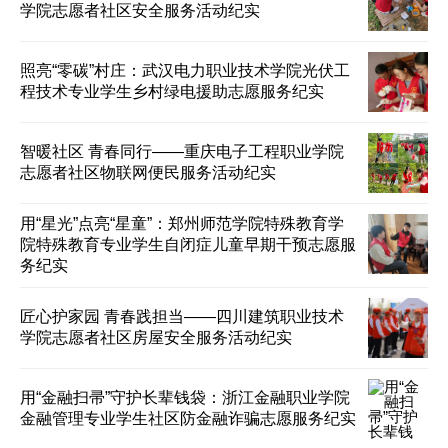
学院志愿者社区安全服务活动纪实
照亮“零碳”村庄：武汉电力职业技术学院光伏工
程技术专业学生乡村绿电援助志愿服务纪实
智暖社区 青春同行——重庆电子工程职业学院
志愿者社区物联网便民服务活动纪实
用“星光”点亮“星童”：郑州师范学院特殊教育学
院特殊教育专业学生自闭症儿童早期干预志愿服
务纪实
匠心护家园 青春践担当——四川建筑职业技术
学院志愿者社区房屋安全服务活动纪实
用“金融扫帚”守护长辈钱袋：浙江金融职业学院
金融管理专业学生社区防金融诈骗志愿服务纪实