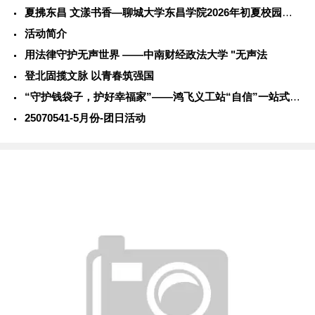
夏拂东昌 文漾书香—聊城大学东昌学院2026年初夏校园风光
活动简介
用法律守护无声世界 ——中南财经政法大学 "无声法
登北固揽文脉 以青春筑强国
“守护钱袋子，护好幸福家”——鸿飞义工站“自信”一站式学生社
25070541-5月份-团日活动