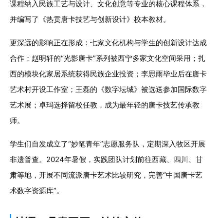
课程纳入民族工艺与设计、文化创意等专业的核心课程体系，
并编写了《热贡唐卡技艺与创新设计》校本教材。
更深远的影响正在形成：七家文化机构与学生的创新设计达成
合作；赵明轩的“光影唐卡”系列被西宁多家文化空间采用；扎
西的模块化家居系统获得民族企业投资；李思雨毕业后在唐卡
艺术村开设工作室；王磊的《数字坛城》被选送参加国际数字
艺术展；卓玛选择留校任教，成为最年轻的唐卡技艺传承教
师。
学生们自发成立了“妙笔青年”志愿服务队，定期深入牧区开展
非遗普查。2024年暑假，实践团队计划前往西藏、四川、甘
肃等地，开展不同流派唐卡艺术比较研究，完善“中国唐卡艺
术数字资源库”。