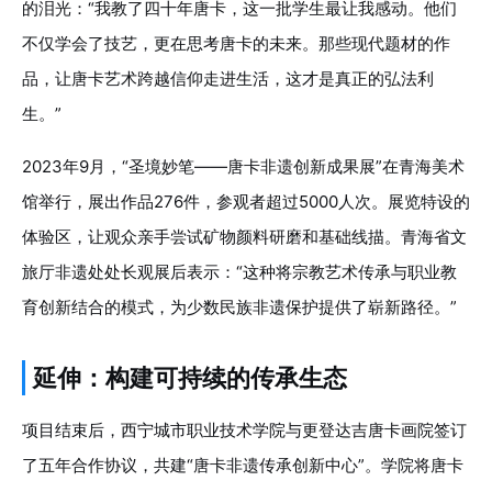
的泪光：“我教了四十年唐卡，这一批学生最让我感动。他们
不仅学会了技艺，更在思考唐卡的未来。那些现代题材的作
品，让唐卡艺术跨越信仰走进生活，这才是真正的弘法利
生。”
2023年9月，“圣境妙笔——唐卡非遗创新成果展”在青海美术
馆举行，展出作品276件，参观者超过5000人次。展览特设的
体验区，让观众亲手尝试矿物颜料研磨和基础线描。青海省文
旅厅非遗处处长观展后表示：“这种将宗教艺术传承与职业教
育创新结合的模式，为少数民族非遗保护提供了崭新路径。”
延伸：构建可持续的传承生态
项目结束后，西宁城市职业技术学院与更登达吉唐卡画院签订
了五年合作协议，共建“唐卡非遗传承创新中心”。学院将唐卡