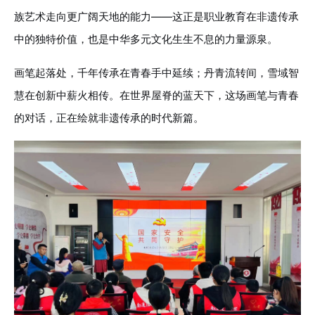
族艺术走向更广阔天地的能力——这正是职业教育在非遗传承
中的独特价值，也是中华多元文化生生不息的力量源泉。
画笔起落处，千年传承在青春手中延续；丹青流转间，雪域智
慧在创新中薪火相传。在世界屋脊的蓝天下，这场画笔与青春
的对话，正在绘就非遗传承的时代新篇。