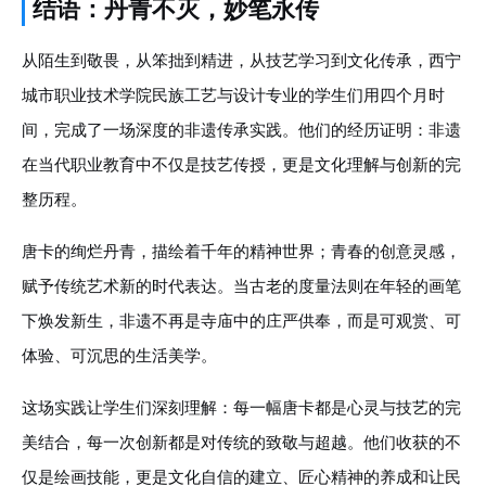
结语：丹青不灭，妙笔永传
从陌生到敬畏，从笨拙到精进，从技艺学习到文化传承，西宁
城市职业技术学院民族工艺与设计专业的学生们用四个月时
间，完成了一场深度的非遗传承实践。他们的经历证明：非遗
在当代职业教育中不仅是技艺传授，更是文化理解与创新的完
整历程。
唐卡的绚烂丹青，描绘着千年的精神世界；青春的创意灵感，
赋予传统艺术新的时代表达。当古老的度量法则在年轻的画笔
下焕发新生，非遗不再是寺庙中的庄严供奉，而是可观赏、可
体验、可沉思的生活美学。
这场实践让学生们深刻理解：每一幅唐卡都是心灵与技艺的完
美结合，每一次创新都是对传统的致敬与超越。他们收获的不
仅是绘画技能，更是文化自信的建立、匠心精神的养成和让民