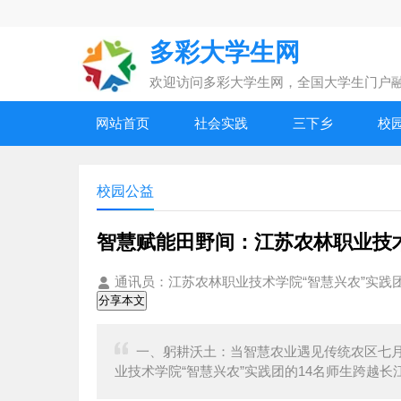
多彩大学生网
欢迎访问多彩大学生网，全国大学生门户
网站首页
社会实践
三下乡
校
校园公益
智慧赋能田野间：江苏农林职业技
通讯员：江苏农林职业技术学院“智慧兴农”实践
分享本文
一、躬耕沃土：当智慧农业遇见传统农区七月
业技术学院“智慧兴农”实践团的14名师生跨越长