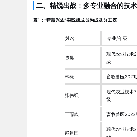
二、精锐出战：多专业融合的技术
表1：“智慧兴农”实践团成员构成及分工表
姓名
专业/年级
现代农业技术20
陈昊
级
林薇
畜牧兽医2021
现代农业技术2
张伟强
级
王雨欣
畜牧兽医2022
现代农业技术2
赵建国
级