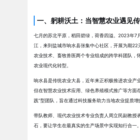
一、躬耕沃土：当智慧农业遇见传
七月的苏北平原，稻田碧绿，荷香四溢。2023年7
江，来到盐城市响水县张集中心社区，开展为期22
农业技术、畜牧兽医两个专业组成的跨学科团队，怀
农业现代化转型。
响水县是传统农业大县，近年来正积极推进农业产
但在智慧农业技术应用、绿色养殖模式推广等方面存
践”型团队，旨在通过科技服务助力当地农业提质增
带队教师、现代农业技术专业负责人周立民副教授
石，要让学生在最真实的生产场景中实现知行合一。