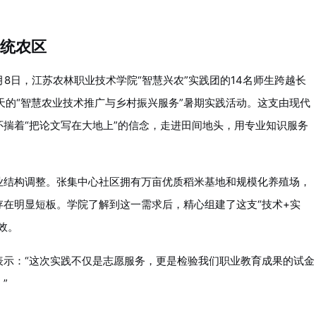
统农区
月8日，江苏农林职业技术学院“智慧兴农”实践团的14名师生跨越长
天的“智慧农业技术推广与乡村振兴服务”暑期实践活动。这支由现代
揣着“把论文写在大地上”的信念，走进田间地头，用专业知识服务
业结构调整。张集中心社区拥有万亩优质稻米基地和规模化养殖场，
在明显短板。学院了解到这一需求后，精心组建了这支“技术+实
效。
表示：“这次实践不仅是志愿服务，更是检验我们职业教育成果的试金
”