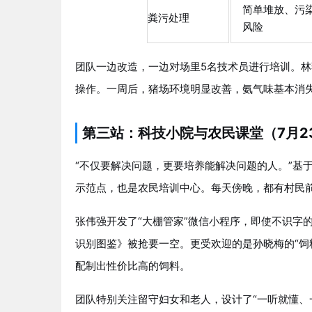
简单堆放、污
粪污处理
风险
团队一边改造，一边对场里5名技术员进行培训。
操作。一周后，猪场环境明显改善，氨气味基本消
第三站：科技小院与农民课堂（7月23
“不仅要解决问题，更要培养能解决问题的人。”基
示范点，也是农民培训中心。每天傍晚，都有村民
张伟强开发了“大棚管家”微信小程序，即使不识字
识别图鉴》被抢要一空。更受欢迎的是孙晓梅的“饲
配制出性价比高的饲料。
团队特别关注留守妇女和老人，设计了“一听就懂、