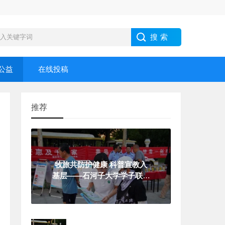
公益
在线投稿
推荐
牧旅共防护健康 科普宣教入
基层——石河子大学学子联动
警务力量