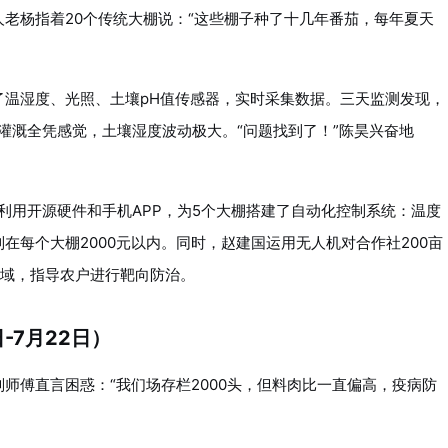
老杨指着20个传统大棚说：“这些棚子种了十几年番茄，每年夏天
了温湿度、光照、土壤pH值传感器，实时采集数据。三天监测发现，
灌溉全凭感觉，土壤湿度波动极大。“问题找到了！”陈昊兴奋地
们利用开源硬件和手机APP，为5个大棚搭建了自动化控制系统：温度
在每个大棚2000元以内。同时，赵建国运用无人机对合作社200亩
区域，指导农户进行靶向防治。
-7月22日）
师傅直言困惑：“我们场存栏2000头，但料肉比一直偏高，疫病防