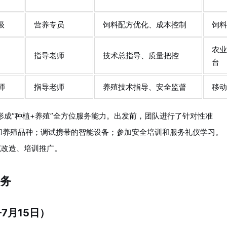
级
营养专员
饲料配方优化、成本控制
饲
农
指导老师
技术总指导、质量把控
台
师
指导老师
养殖技术指导、安全监督
移
形成“种植+养殖”全方位服务能力。出发前，团队进行了针对性准
和养殖品种；调试携带的智能设备；参加安全培训和服务礼仪学习。
范改造、培训推广。
务
7月15日）