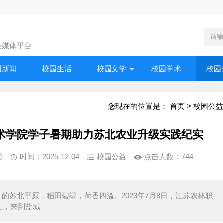
融媒体平台
园新闻
校园生活
校园文学
校园学术
校园
您现在的位置是：
首页
>
校园公益
术学院学子暑期助力苏北农业升级实践纪实
团
时间：2025-12-04
校园公益
点击人数：
744
的苏北平原，稻田碧绿，荷香四溢。2023年7月8日，江苏农林职
江，来到盐城