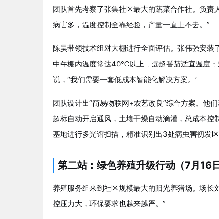
团队首先考察了张集社区最大的蔬菜合作社。负责人
病害多，温度控制全靠经验，产量一直上不去。”
陈昊带领技术组对大棚进行全面评估。张伟强安装
中午棚内温度常达40℃以上，远超番茄适宜温度；
说，“我们需要一套低成本智能化解决方案。”
团队设计出“简易物联网+农艺改良”综合方案。他
超标自动开启通风，土壤干燥自动滴灌，总成本控制
基地进行多光谱扫描，精准识别出3处病虫害初发
第二站：绿色养殖升级行动（7月16日
养殖服务组来到社区规模最大的阳光养猪场。场长刘
控压力大，环保要求也越来越严。”