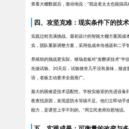
查看大棚数据后，激动地说：“我这老太太也能搞高
四、攻坚克难：现实条件下的技术
实践过程充满挑战。最初设计的智能大棚方案因成本
实，团队重新调整方案，采用低成本传感器和二手智
养殖组的挑战更实际。猪场老板对“发酵床技术”半
先做试验。20天后，试验猪舍几乎没有臭味，猪皮
语，老板主动要求全面推广。
最大的困难是技术适配性。学校实验室的先进设备到
夜查找原因，发现是防水等级不足。他们立即动手
能力，是课堂上学不到的。”周立民老师欣慰地说。
五、实践成果：可衡量的改变与多