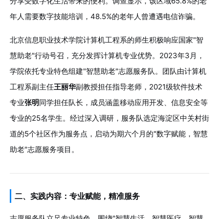
分享受数字化生活带来的便利。调查显示，该区域65.8%的老
年人需要数字技能培训，48.5%的老年人曾遭遇电信诈骗。
北京信息职业技术学院计算机工程系的师生积极响应国家"智
慧助老"行动号召，充分发挥计算机专业优势。2023年3月，
学院依托专业特色组建"智慧助老"志愿服务队。团队由计算机
工程系副主任
王丽华
副教授担任指导老师，2021级软件技术
专业
张明
同学担任队长，成员涵盖移动应用开发、信息安全等
专业的25名学生。经过深入调研，服务队选定海淀区中关村街
道的5个社区作为服务点，启动为期六个月的"数字赋能，智慧
助老"志愿服务项目。
二、实践内容：专业赋能，精准服务
志愿服务队立足专业特色，围绕"智慧生活、智慧医疗、智慧