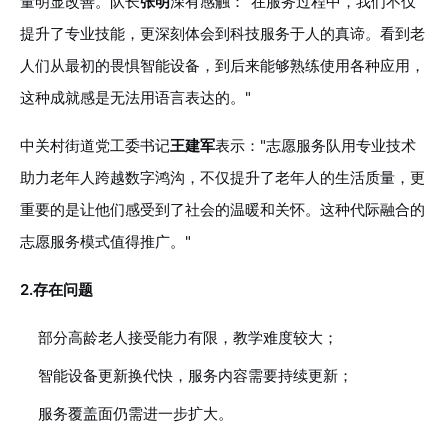
量明显改善。队长
张明
深有感触："在服务过程中，我们不仅
提升了专业技能，更深刻体会到科技服务于人的真谛。看到老
人们从最初的畏惧智能设备，到后来能够熟练使用各种应用，
这种成就感是无法用语言表达的。"
中关村街道党工委书记
王建军
表示："志愿服务队用专业技术
助力老年人跨越数字鸿沟，不仅提升了老年人的生活质量，更
重要的是让他们感受到了社会的温暖和关怀。这种代际融合的
志愿服务模式值得推广。"
2.存在问题
部分高龄老人接受能力有限，教学难度较大；
智能设备更新换代快，服务内容需要持续更新；
服务覆盖面仍需进一步扩大。