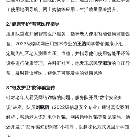
了使用地图导航、网上购物等应用，生活质量显著提升。
2."健康守护"智慧医疗指导
服务队重点开展智慧医疗服务，指导老人使用智能健康监测设
备。2023级物联网应用技术专业的
王浩
同学带领健康小组，
定期为社区老人测量血压、血糖，并指导他们使用智能手环等
设备进行健康管理。在科汇社区，他发现居民
李淑珍
的血压异
常，及时建议就医，避免了可能发生的健康风险。
3."银发护卫"防诈骗宣传
针对老年人易受网络诈骗的问题，服务队开展"数字安全知
识"讲座。队员
刘晓雨
（2022级信息安全专业）通过真实案例
解析，帮助老人识别电信诈骗、网络购物诈骗等常见骗局。她
还开发了"防诈骗知识问答"小程序，以趣味化方式巩固所学知
识。