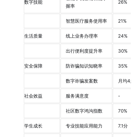
数字技能
26%
握率
智慧医疗服务使用率
21%
生活质量
线上业务办理率
24%
出行便利度提升率
30%
安全保障
防诈骗知识知晓率
35%
数字诈骗发案数
月均4起
社会效益
服务满意度
-
社区数字鸿沟指数
70%
学生成长
专业技能应用能力
7.1分