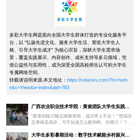
多彩大学生网是面向全国大学生群体打造的专业化服务平
台，以 “弘扬先进文化、服务大学生活、塑造大学生人
格、引导大学生成才” 为核心宗旨，深耕大学生需求场
景，覆盖实践展示、内容创作、成长支持等多元领域，凭
借公益性与实用性，成为深受全国高校师生认可的大学生
专属网络空间。
转载请说明来源,本文地址：
https://colunivs.com/?m=hom
e&c=View&a=index&aid=783
广西农业职业技术学院：黄俊团队大学生实践调研 —— 乡村生态
上一篇
“家里的陆川猪总闹肠胃病，成活率上不去！”“想搞生
态养殖卖高价，可不知道怎么配饲料、控粪污！”7 月
上旬，广西农业职业技...
大学生多彩暑期活动：数字技术赋能乡村振兴实践探索 ——浙江经