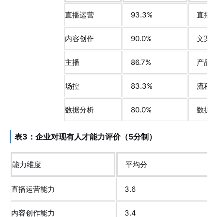
直播运营
93.3%
直播
内容创作
90.0%
文案
主播
86.7%
产品
场控
83.3%
流程
数据分析
80.0%
数据
表3：企业对现有人才能力评价（5分制）
能力维度
平均分
直播运营能力
3.6
内容创作能力
3.4