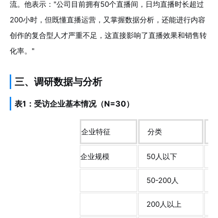
流。他表示："公司目前拥有50个直播间，日均直播时长超过
200小时，但既懂直播运营，又掌握数据分析，还能进行内容
创作的复合型人才严重不足，这直接影响了直播效果和销售转
化率。"
三、调研数据与分析
表1：受访企业基本情况（N=30）
企业特征
分类
企业规模
50人以下
1
50-200人
9
200人以上
5