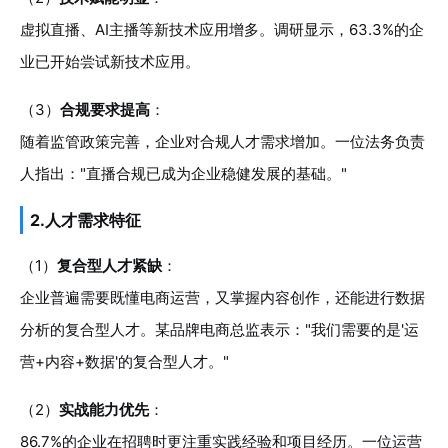
虚拟直播、AI主播等新技术应用增多。调研显示，63.3%的企
业已开始尝试新技术应用。
（3）
合规要求提高
：
随着监管政策完善，企业对合规人才需求增加。一位法务负责
人指出："直播合规已成为企业稳健发展的基础。"
2.人才需求特征
（1）
复合型人才紧缺
：
企业普遍需要既懂电商运营，又掌握内容创作，还能进行数据
分析的复合型人才。某品牌电商总监表示："我们需要的是'运
营+内容+数据'的复合型人才。"
（2）
实战能力优先
：
86.7%的企业在招聘时更注重实践经验和项目经历。一位运营