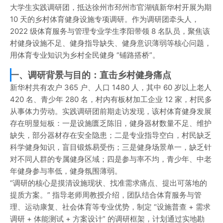
大学生实践调研团，抵达徐州市邳州市官湖镇新华村开展为期
10 天的乡村体育健身设施专项调研。作为调研团牵头人，
2022 级体育服务与管理专业学生李阳带领 8 名队员，聚焦该
村健身设施不足、健身指导缺失、健身意识薄弱等核心问题，
用体育专业知识为乡村全民健身 “铺路搭桥”。
一、调研背景与目的：直击乡村健身痛点
新华村共有农户 365 户、人口 1480 人，其中 60 岁以上老人
420 名、青少年 280 名，村内有板材加工企业 12 家，村民多
从事体力劳动。实践调研团前期走访发现，该村体育健身发展
存在明显短板：一是设施匮乏陈旧，健身器材数量不足、维护
缺失，部分器材存在安全隐患；二是专业指导空白，村民缺乏
科学健身知识，盲目锻炼易受伤；三是健身场景单一，缺乏针
对不同人群的专属健身区域；四是参与率不均，青少年、中老
年健身参与率低，健身氛围薄弱。
“调研的核心是摸清设施现状、找准需求痛点、提出可落地的
提质方案。” 指导老师周教授介绍，团队结合体育服务与管
理、运动康复、社会体育等专业优势，制定 “设施普查 + 需求
调研 + 体能测试 + 方案设计” 的调研框架，计划通过实地勘