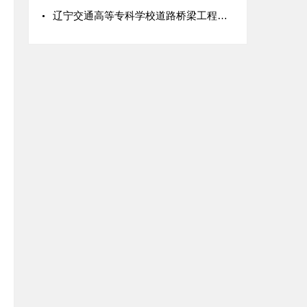
辽宁交通高等专科学校道路桥梁工程系赵阳：公路沿线环保宣传志愿