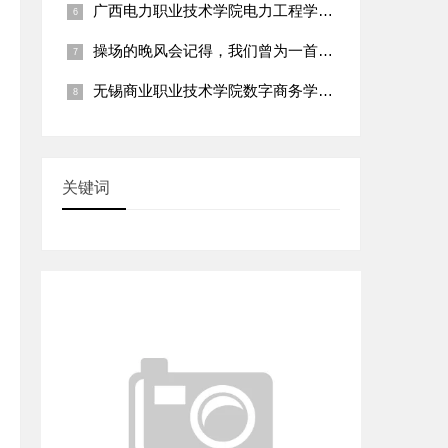
广西电力职业技术学院电力工程学院：“乡村电网线路巡检与安全用
操场的晚风会记得，我们曾为一首诗争论到天明
无锡商业职业技术学院数字商务学院：“乡村直播电商运营指导与特
关键词