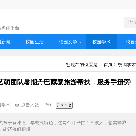
融媒体平台
园新闻
校园生活
校园文学
校园学术
校园
您现在的位置是：
首页
>
校园学术
艺萌团队暑期丹巴藏寨旅游帮扶，服务手册旁
园学术
点击人数：
795
分享本文
总说被子有味道、早餐没特色，这两个月只住了 5 波人；想卖些藏
，能帮俺们想想