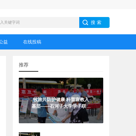
公益
在线投稿
推荐
牧旅共防护健康 科普宣教入
基层——石河子大学学子联动
警务力量