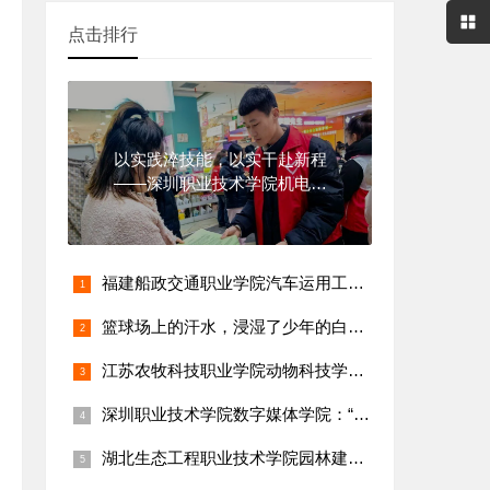
点击排行
以实践淬技能，以实干赴新程
——深圳职业技术学院机电一
体化技术
福建船政交通职业学院汽车运用工程系：“乡村新能源汽车维修保养
篮球场上的汗水，浸湿了少年的白衬衫
江苏农牧科技职业学院动物科技学院：陈雨欣团队打造校园畜牧科技
深圳职业技术学院数字媒体学院：“乡村短视频创作与直播带货技能
湖北生态工程职业技术学院园林建工学院：“乡村古树名木保护与生