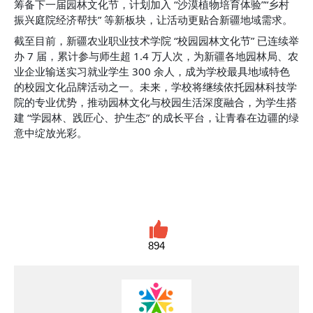
筹备下一届园林文化节，计划加入 “沙漠植物培育体验”“乡村
振兴庭院经济帮扶” 等新板块，让活动更贴合新疆地域需求。
截至目前，新疆农业职业技术学院 “校园园林文化节” 已连续举
办 7 届，累计参与师生超 1.4 万人次，为新疆各地园林局、农
业企业输送实习就业学生 300 余人，成为学校最具地域特色
的校园文化品牌活动之一。未来，学校将继续依托园林科技学
院的专业优势，推动园林文化与校园生活深度融合，为学生搭
建 “学园林、践匠心、护生态” 的成长平台，让青春在边疆的绿
意中绽放光彩。
894