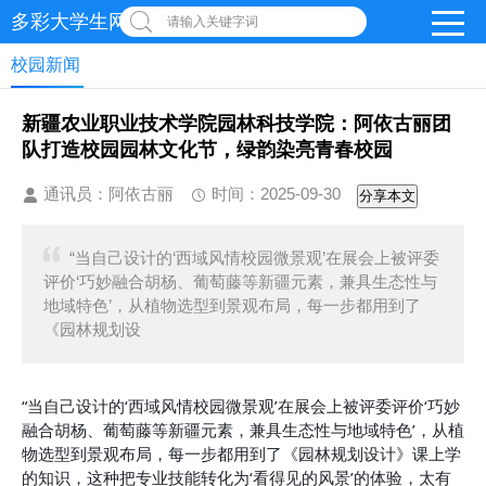
多彩大学生网-首页
请输入关键字词
校园新闻
新疆农业职业技术学院园林科技学院：阿依古丽团
队打造校园园林文化节，绿韵染亮青春校园
通讯员：阿依古丽
时间：2025-09-30
分享本文
“当自己设计的‘西域风情校园微景观’在展会上被评委
评价‘巧妙融合胡杨、葡萄藤等新疆元素，兼具生态性与
地域特色’，从植物选型到景观布局，每一步都用到了
《园林规划设
“当自己设计的‘西域风情校园微景观’在展会上被评委评价‘巧妙
融合胡杨、葡萄藤等新疆元素，兼具生态性与地域特色’，从植
物选型到景观布局，每一步都用到了《园林规划设计》课上学
的知识，这种把专业技能转化为‘看得见的风景’的体验，太有