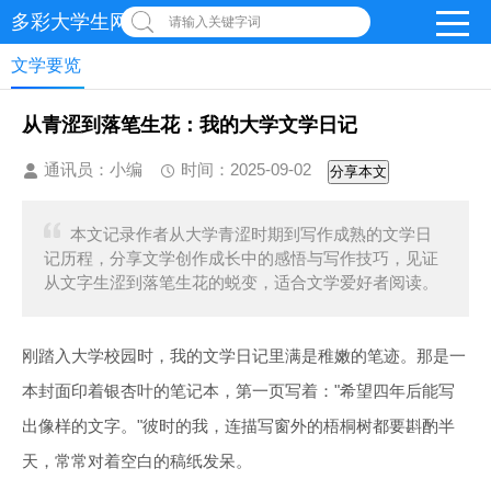
多彩大学生网-首页
请输入关键字词
文学要览
从青涩到落笔生花：我的大学文学日记
通讯员：小编
时间：2025-09-02
分享本文
本文记录作者从大学青涩时期到写作成熟的文学日
记历程，分享文学创作成长中的感悟与写作技巧，见证
从文字生涩到落笔生花的蜕变，适合文学爱好者阅读。
刚踏入大学校园时，我的文学日记里满是稚嫩的笔迹。那是一
本封面印着银杏叶的笔记本，第一页写着："希望四年后能写
出像样的文字。"彼时的我，连描写窗外的梧桐树都要斟酌半
天，常常对着空白的稿纸发呆。