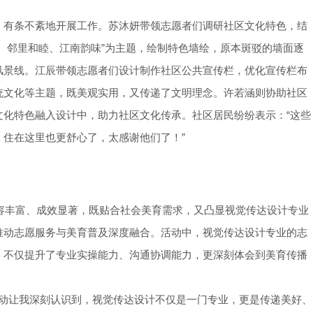
、有条不紊地开展工作。苏沐妍带领志愿者们调研社区文化特色，结
、邻里和睦、江南韵味”为主题，绘制特色墙绘，原本斑驳的墙面逐
风景线。江辰带领志愿者们设计制作社区公共宣传栏，优化宣传栏布
统文化等主题，既美观实用，又传递了文明理念。许若涵则协助社区
文化特色融入设计中，助力社区文化传承。社区居民纷纷表示：“这些
住在这里也更舒心了，太感谢他们了！”
内容丰富、成效显著，既贴合社会美育需求，又凸显视觉传达设计专业
推动志愿服务与美育普及深度融合。活动中，视觉传达设计专业的志
，不仅提升了专业实操能力、沟通协调能力，更深刻体会到美育传播
愿活动让我深刻认识到，视觉传达设计不仅是一门专业，更是传递美好、