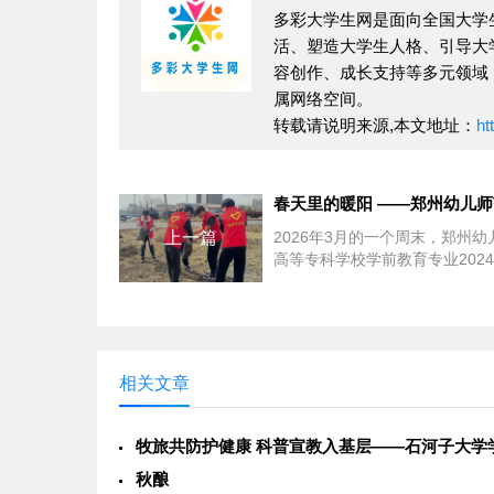
多彩大学生网是面向全国大学
活、塑造大学生人格、引导大
容创作、成长支持等多元领域
属网络空间。
转载请说明来源,本文地址：
ht
上一篇
2026年3月的一个周末，郑州幼
高等专科学校学前教育专业202
晓晓正在宿舍里翻阅一本绘本。
最喜欢的《...
相关文章
秋酿