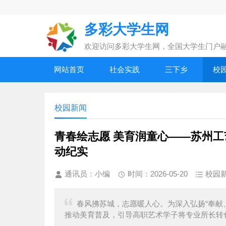
多彩大学生网
欢迎访问多彩大学生网，全国大学生门户
网站首页
社会实践
三下乡
校
校园新闻
青春绘志愿 美育润童心——苏州工
动纪实
通讯员：小编
时间：2026-05-20
校园
春风拂苏城，志愿暖人心。为深入弘扬“奉献
推动美育普及，引导高职艺术学子将专业所长转