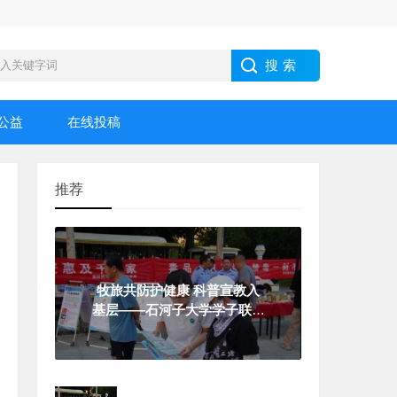
公益
在线投稿
推荐
牧旅共防护健康 科普宣教入
基层——石河子大学学子联动
警务力量