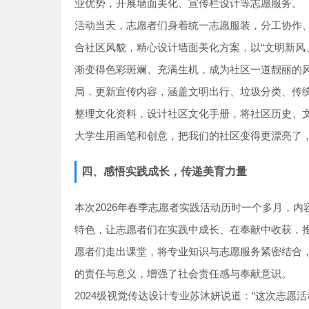
业优势，开展墙面美化、宣传栏设计等志愿服务。
活动当天，志愿者们身着统一志愿服装，分工协作
合社区风貌，精心设计墙面美化方案，以“文明新风
渐变得色彩斑斓、充满生机，成为社区一道靓丽的
局，更新宣传内容，涵盖文明出行、垃圾分类、传
整理文化资料，设计社区文化手册，将社区历史、
大学生用画笔和创意，把我们的社区变得更漂亮了，
四、感悟实践成长，传递美育力量
本次2026年春季志愿者实践活动历时一个多月，
特色，让志愿者们在实践中成长、在奉献中收获，
愿者们走出课堂，将专业知识与志愿服务紧密结合
的责任与意义，增强了社会责任感与奉献意识。
2024级视觉传达设计专业苏沐妍说道：“这次志