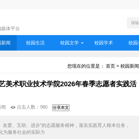
融媒体平台
园新闻
校园生活
校园文学
校园学术
校园
您现在的位置是：
首页
>
校园新闻
艺美术职业技术学院2026年春季志愿者实践活
新闻
点击人数：
980
分享本文
、友爱、互助、进步”的志愿服务精神，落实实践育人根本任务，
化为服务社会的实际力