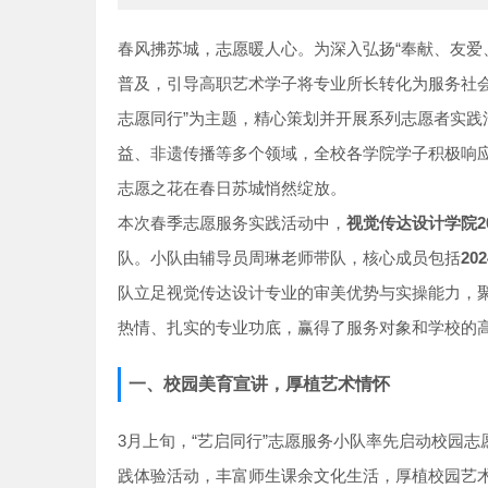
春风拂苏城，志愿暖人心。为深入弘扬“奉献、友爱
普及，引导高职艺术学子将专业所长转化为服务社会
志愿同行”为主题，精心策划并开展系列志愿者实践活
益、非遗传播等多个领域，全校各学院学子积极响
志愿之花在春日苏城悄然绽放。
本次春季志愿服务实践活动中，
视觉传达设计学院2
队。小队由辅导员周琳老师带队，核心成员包括
2
队立足视觉传达设计专业的审美优势与实操能力，
热情、扎实的专业功底，赢得了服务对象和学校的
一、校园美育宣讲，厚植艺术情怀
3月上旬，“艺启同行”志愿服务小队率先启动校园志
践体验活动，丰富师生课余文化生活，厚植校园艺