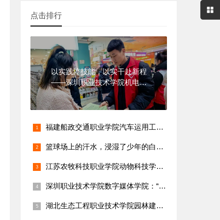
点击排行
以实践淬技能，以实干赴新程
——深圳职业技术学院机电一
体化技术
福建船政交通职业学院汽车运用工程系：“乡村新能源汽车维修保养
篮球场上的汗水，浸湿了少年的白衬衫
江苏农牧科技职业学院动物科技学院：陈雨欣团队打造校园畜牧科技
深圳职业技术学院数字媒体学院：“乡村短视频创作与直播带货技能
湖北生态工程职业技术学院园林建工学院：“乡村古树名木保护与生