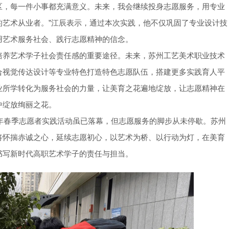
区，每一件小事都充满意义。未来，我会继续投身志愿服务，用专业
的艺术从业者。”江辰表示，通过本次实践，他不仅巩固了专业设计技
用艺术服务社会、践行志愿精神的信念。
培养艺术学子社会责任感的重要途径。未来，苏州工艺美术职业技术
合视觉传达设计等专业特色打造特色志愿队伍，搭建更多实践育人平
业所学转化为服务社会的力量，让美育之花遍地绽放，让志愿精神在
中绽放绚丽之花。
6年春季志愿者实践活动虽已落幕，但志愿服务的脚步从未停歇。苏州
将怀揣赤诚之心，延续志愿初心，以艺术为桥、以行动为灯，在美育
书写新时代高职艺术学子的责任与担当。