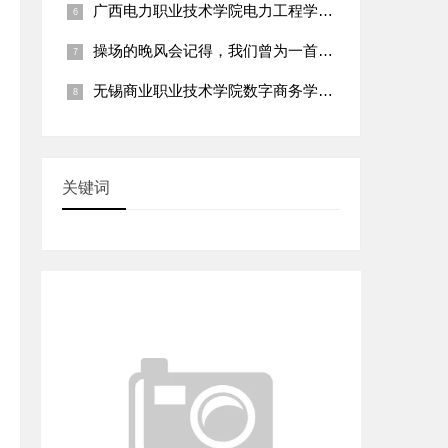
广西电力职业技术学院电力工程学院：“乡村电网线路巡检与安全用
操场的晚风会记得，我们曾为一首诗争论到天明
无锡商业职业技术学院数字商务学院：“乡村直播电商运营指导与特
关键词