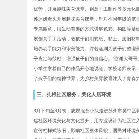
优势，开展趣味美育课堂、创意手工制作等多元化
苏沐妍牵头开展趣味美育课堂，针对不同年级的孩
专属徽章，用生动有趣的方式讲解色彩、构图等基
展创意手工活动，教孩子们用彩纸、黏土、废旧材
培养动手能力和审美能力。许若涵则为孩子们整理
子肯定与鼓励，增强孩子们的自信心。“谢谢大哥哥
小学生拿着自己的作品开心地说道。学校老师表示
了孩子们的精神世界，为乡村美育教育注入了青春力
三、扎根社区服务，美化人居环境
3月下旬至4月初，志愿服务小队走进苏州市吴中区
焦社区环境美化与文化提升，用专业设计为社区注
宣传栏样式陈旧，影响社区整体风貌，居民对环境