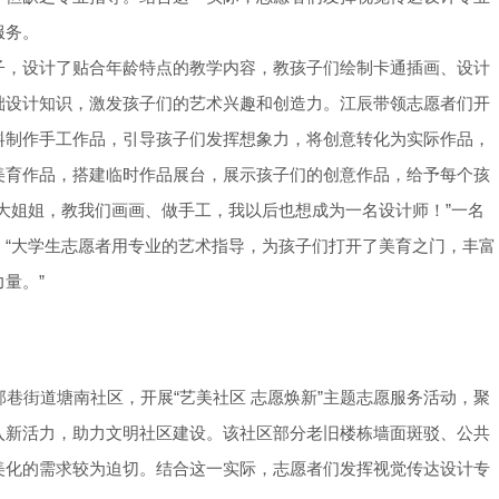
服务。
子，设计了贴合年龄特点的教学内容，教孩子们绘制卡通插画、设计
础设计知识，激发孩子们的艺术兴趣和创造力。江辰带领志愿者们开
料制作手工作品，引导孩子们发挥想象力，将创意转化为实际作品，
美育作品，搭建临时作品展台，展示孩子们的创意作品，给予每个孩
大姐姐，教我们画画、做手工，我以后也想成为一名设计师！”一名
：“大学生志愿者用专业的艺术指导，为孩子们打开了美育之门，丰富
量。”
郭巷街道塘南社区，开展“艺美社区 志愿焕新”主题志愿服务活动，聚
入新活力，助力文明社区建设。该社区部分老旧楼栋墙面斑驳、公共
美化的需求较为迫切。结合这一实际，志愿者们发挥视觉传达设计专