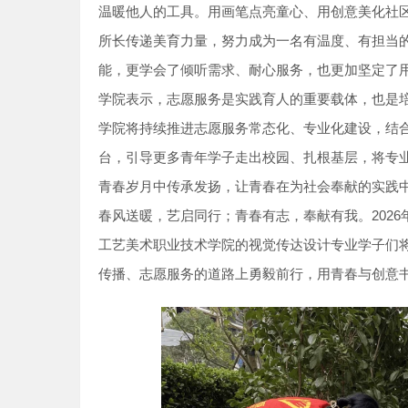
温暖他人的工具。用画笔点亮童心、用创意美化社
所长传递美育力量，努力成为一名有温度、有担当
能，更学会了倾听需求、耐心服务，也更加坚定了
学院表示，志愿服务是实践育人的重要载体，也是
学院将持续推进志愿服务常态化、专业化建设，结
台，引导更多青年学子走出校园、扎根基层，将专
青春岁月中传承发扬，让青春在为社会奉献的实践
春风送暖，艺启同行；青春有志，奉献有我。202
工艺美术职业技术学院的视觉传达设计专业学子们
传播、志愿服务的道路上勇毅前行，用青春与创意