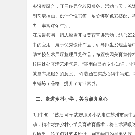
务深度融合，开展多元化校园服务。活动当天，苏
制简易插画、设计个性书签，耐心讲解色彩搭配、
力，丰富课余生活。
江辰带领另一组志愿者开展美育宣讲活动，结合20
中的应用，展示优秀设计作品，引导师生发现生活
助学校艺术展厅整理展览作品，布置校园美育宣传
校园处处充满艺术气息。“能用自己的专业知识，
就是志愿服务的意义。”许若涵在实践心得中写道
中锤炼了品格、提升了专业素养。
二、走进乡村小学，美育点亮童心
3月中旬，“艺启同行”志愿服务小队走进苏州市吴中
动，精准对接乡村小学美育教育需求，将艺术温暖
对匮乏，孩子们对艺术设计、创意绘画的兴趣浓厚