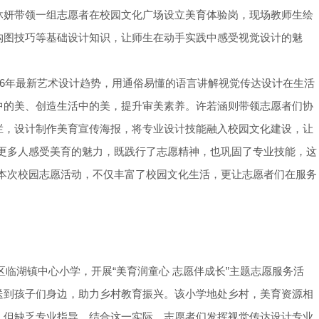
沐妍带领一组志愿者在校园文化广场设立美育体验岗，现场教师生绘
构图技巧等基础设计知识，让师生在动手实践中感受视觉设计的魅
26年最新艺术设计趋势，用通俗易懂的语言讲解视觉传达设计在生活
中的美、创造生活中的美，提升审美素养。许若涵则带领志愿者们协
栏，设计制作美育宣传海报，将专业设计技能融入校园文化建设，让
让更多人感受美育的魅力，既践行了志愿精神，也巩固了专业技能，这
。本次校园志愿活动，不仅丰富了校园文化生活，更让志愿者们在服务
区临湖镇中心小学，开展“美育润童心 志愿伴成长”主题志愿服务活
送到孩子们身边，助力乡村教育振兴。该小学地处乡村，美育资源相
，但缺乏专业指导。结合这一实际，志愿者们发挥视觉传达设计专业