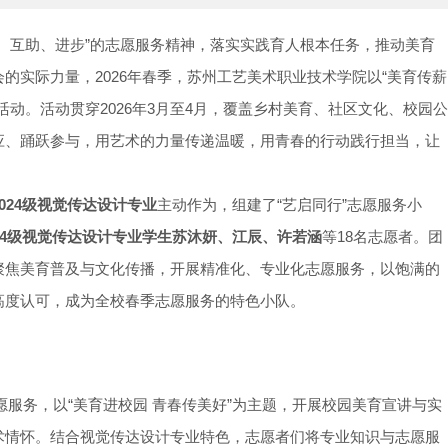
、互助、进步”的志愿服务精神，落实实践育人根本任务，推动美育
的实际力量，2026年春季，苏州工艺美术职业技术学院以“美育传薪
动。活动贯穿2026年3月至4月，覆盖乡村美育、社区文化、校园公
应、踊跃参与，用艺术的力量传递温暖，用青春的行动践行担当，让
024级视觉传达设计专业
主动作为，组建了“艺启同行”志愿服务小
024级视觉传达设计专业学生苏沐妍、江辰、许若涵
等18名志愿者。团
聚焦美育普及与文化传播，开展精准化、专业化志愿服务，以饱满的
高度认可，成为全校春季志愿服务的特色小队。
愿服务，以“美育进校园 青春传美好”为主题，开展校园美育宣讲与实
术情怀。结合视觉传达设计专业特色，志愿者们将专业知识与志愿服