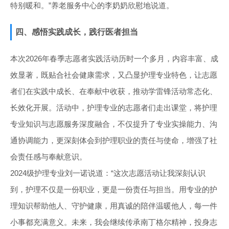
特别暖和。”养老服务中心的李奶奶欣慰地说道。
四、感悟实践成长，践行医者担当
本次2026年春季志愿者实践活动历时一个多月，内容丰富、成
效显著，既贴合社会健康需求，又凸显护理专业特色，让志愿
者们在实践中成长、在奉献中收获，推动学雷锋活动常态化、
长效化开展。活动中，护理专业的志愿者们走出课堂，将护理
专业知识与志愿服务深度融合，不仅提升了专业实操能力、沟
通协调能力，更深刻体会到护理职业的责任与使命，增强了社
会责任感与奉献意识。
2024级护理专业刘一诺说道：“这次志愿活动让我深刻认识
到，护理不仅是一份职业，更是一份责任与担当。用专业的护
理知识帮助他人、守护健康，用真诚的陪伴温暖他人，每一件
小事都充满意义。未来，我会继续传承南丁格尔精神，投身志