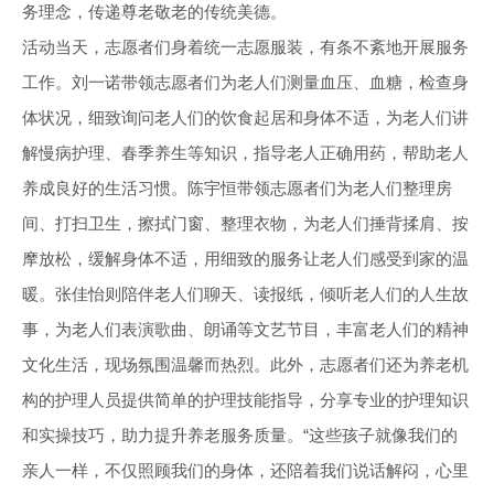
务理念，传递尊老敬老的传统美德。
活动当天，志愿者们身着统一志愿服装，有条不紊地开展服务
工作。刘一诺带领志愿者们为老人们测量血压、血糖，检查身
体状况，细致询问老人们的饮食起居和身体不适，为老人们讲
解慢病护理、春季养生等知识，指导老人正确用药，帮助老人
养成良好的生活习惯。陈宇恒带领志愿者们为老人们整理房
间、打扫卫生，擦拭门窗、整理衣物，为老人们捶背揉肩、按
摩放松，缓解身体不适，用细致的服务让老人们感受到家的温
暖。张佳怡则陪伴老人们聊天、读报纸，倾听老人们的人生故
事，为老人们表演歌曲、朗诵等文艺节目，丰富老人们的精神
文化生活，现场氛围温馨而热烈。此外，志愿者们还为养老机
构的护理人员提供简单的护理技能指导，分享专业的护理知识
和实操技巧，助力提升养老服务质量。“这些孩子就像我们的
亲人一样，不仅照顾我们的身体，还陪着我们说话解闷，心里