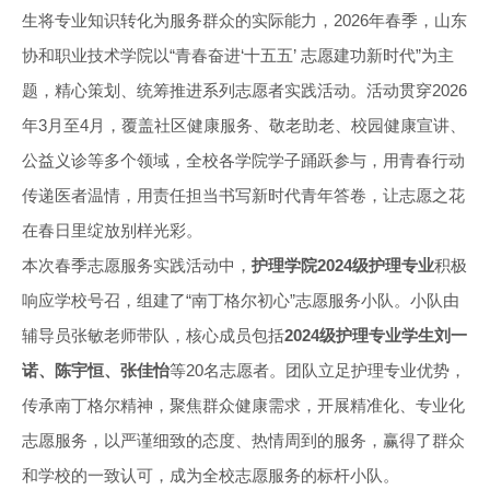
生将专业知识转化为服务群众的实际能力，2026年春季，山东
协和职业技术学院以“青春奋进‘十五五’ 志愿建功新时代”为主
题，精心策划、统筹推进系列志愿者实践活动。活动贯穿2026
年3月至4月，覆盖社区健康服务、敬老助老、校园健康宣讲、
公益义诊等多个领域，全校各学院学子踊跃参与，用青春行动
传递医者温情，用责任担当书写新时代青年答卷，让志愿之花
在春日里绽放别样光彩。
本次春季志愿服务实践活动中，
护理学院2024级护理专业
积极
响应学校号召，组建了“南丁格尔初心”志愿服务小队。小队由
辅导员张敏老师带队，核心成员包括
2024级护理专业学生刘一
诺、陈宇恒、张佳怡
等20名志愿者。团队立足护理专业优势，
传承南丁格尔精神，聚焦群众健康需求，开展精准化、专业化
志愿服务，以严谨细致的态度、热情周到的服务，赢得了群众
和学校的一致认可，成为全校志愿服务的标杆小队。