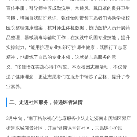
宣传手册，引导师生养成勤洗手、常通风、戴口罩的良好卫生
习惯，增强自我防护意识。张佳怡则带领志愿者们协助学校校
医院整理健康档案，核对师生体检数据，协助医护人员开展药
品整理、器械消毒等辅助工作，在实践中巩固专业技能，提升
实操能力。“能用护理专业知识守护师生健康，既践行了志愿
精神，也锻炼了自己的专业本领，这就是志愿服务的意
义。”张佳怡在实践心得中写道。本次校园志愿活动，不仅传
递了健康理念，更让志愿者们在服务中锤炼了品格、提升了专
业素养。
二、走进社区服务，传递医者温情
3月中旬，“南丁格尔初心”志愿服务小队走进济南市历城区郭店
街道东城俪景社区，开展“健康课堂进社区，志愿暖心护民