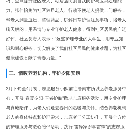
巧，重点提升社区老人、独居居民的自我防护与应急处理能
力。张佳怡则为社区独居老人、行动不便老人提供上门服务，
帮老人测量血压、整理药品，讲解日常护理注意事项，陪老人
聊天解闷，用温情与专业守护老人健康，得到社区居民的广泛
好评。社区负责人表示：“这些护理专业的大学生，用专业知
识和耐心服务，切实解决了我们社区居民的健康难题，为社区
健康建设贡献了青春力量。”
三、情暖养老机构，守护夕阳安康
3月下旬至4月初，志愿服务小队前往济南市历城区养老服务中
心，开展“春暖夕阳·医者护航”敬老志愿服务活动，用专业护理
与真诚陪伴，为老人们送去春日的温暖与关怀。结合养老机构
老人的身体特点和护理需求，志愿者们分工协作，开展全方位
的护理服务与暖心陪伴活动，践行“雷锋家乡学雷锋”的志愿服