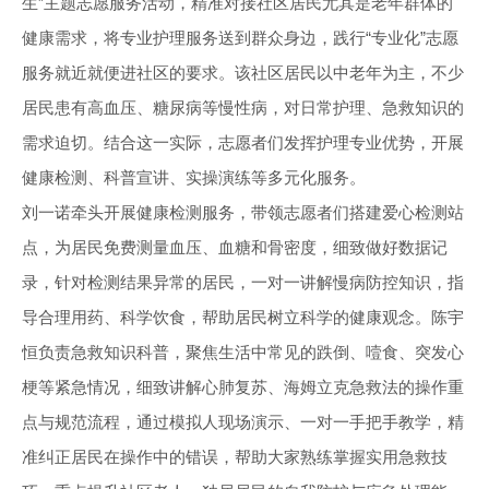
生”主题志愿服务活动，精准对接社区居民尤其是老年群体的
健康需求，将专业护理服务送到群众身边，践行“专业化”志愿
服务就近就便进社区的要求。该社区居民以中老年为主，不少
居民患有高血压、糖尿病等慢性病，对日常护理、急救知识的
需求迫切。结合这一实际，志愿者们发挥护理专业优势，开展
健康检测、科普宣讲、实操演练等多元化服务。
刘一诺牵头开展健康检测服务，带领志愿者们搭建爱心检测站
点，为居民免费测量血压、血糖和骨密度，细致做好数据记
录，针对检测结果异常的居民，一对一讲解慢病防控知识，指
导合理用药、科学饮食，帮助居民树立科学的健康观念。陈宇
恒负责急救知识科普，聚焦生活中常见的跌倒、噎食、突发心
梗等紧急情况，细致讲解心肺复苏、海姆立克急救法的操作重
点与规范流程，通过模拟人现场演示、一对一手把手教学，精
准纠正居民在操作中的错误，帮助大家熟练掌握实用急救技