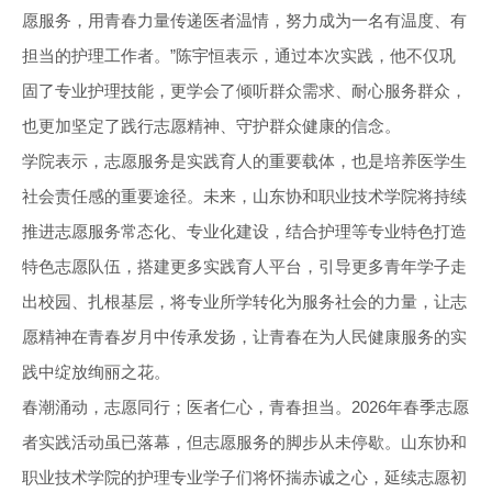
愿服务，用青春力量传递医者温情，努力成为一名有温度、有
担当的护理工作者。”陈宇恒表示，通过本次实践，他不仅巩
固了专业护理技能，更学会了倾听群众需求、耐心服务群众，
也更加坚定了践行志愿精神、守护群众健康的信念。
学院表示，志愿服务是实践育人的重要载体，也是培养医学生
社会责任感的重要途径。未来，山东协和职业技术学院将持续
推进志愿服务常态化、专业化建设，结合护理等专业特色打造
特色志愿队伍，搭建更多实践育人平台，引导更多青年学子走
出校园、扎根基层，将专业所学转化为服务社会的力量，让志
愿精神在青春岁月中传承发扬，让青春在为人民健康服务的实
践中绽放绚丽之花。
春潮涌动，志愿同行；医者仁心，青春担当。2026年春季志愿
者实践活动虽已落幕，但志愿服务的脚步从未停歇。山东协和
职业技术学院的护理专业学子们将怀揣赤诚之心，延续志愿初