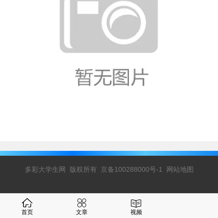
多彩大学生网 版权所有 京备100288000号-1
网站地图
首页
文章
视频