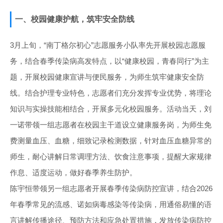
一、校园健康护航，筑牢安全防线
3月上旬，“南丁格尔初心”志愿服务小队率先开展校园志愿服
务，结合春季传染病高发特点，以“健康校园，青春同行”为主
题，开展校园健康宣讲与便民服务，为师生筑牢健康安全防
线。结合护理专业特色，志愿者们充分发挥专业优势，将理论
知识与实操技能相结合，开展多元化校园服务。活动当天，刘
一诺带领一组志愿者在校园主干道设立健康服务岗，为师生免
费测量血压、血糖，细致记录检测数据，针对血压血糖异常的
师生，耐心讲解日常调理方法、饮食注意事项，提醒大家规律
作息、适度运动，做好春季养生防护。
陈宇恒带领另一组志愿者开展春季传染病防控宣讲，结合2026
年春季常见的流感、诺如病毒感染等传染病，用通俗易懂的语
言讲解传播途径、预防方法和应急处置措施，发放传染病防控