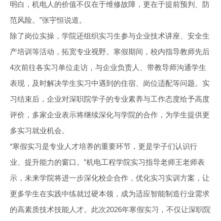
明白，机电人的价值不仅在于维修故障，更在于提前预判、防
范风险。”张宇恒说道。
除了岗位实操，学院还组织实习生参与企业技术讲座、安全生
产培训等活动，拓宽专业视野。寒假期间，校内指导教师先后
4次前往各实习单位走访，与企业负责人、带教导师沟通学生
表现，及时解决学生实习中遇到的住宿、岗位适配等问题。实
习结束后，企业对深职院学子的专业素养与工作态度给予高度
评价，多家企业表示将继续深化与学院的合作，为学生提供更
多实习就业机会。
“寒假实习是专业人才培养的重要环节，更是学子们认识行
业、提升能力的窗口。”机电工程学院实习指导老师王老师表
示，未来学院将进一步深化校企合作，优化实习实训方案，让
更多学生在实践中练就过硬本领，成为适应智能制造行业需求
的高素质技术技能人才。此次2026年寒假实习，不仅让深职院