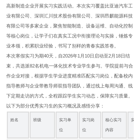
高新制造企业开展实习实践活动。本次实习覆盖比亚迪汽车工
业有限公司、深圳汇川技术股份有限公司、深圳昂麒能源科技
有限公司等多家企业，聚焦智能制造、设备运维、自动化控制
等核心岗位，让学子们在真实工况中衔接理论与实操，锤炼专
业本领，积累职业经验，书写了别样的青春实践答卷。
本次寒假实习为期40天，自2026年1月10日启动至2月18日结
束，共选派82名机电一体化技术专业学生参与。学院提前与合
作企业对接，根据学生学业进度精准匹配实习岗位，配备校内
指导教师与企业带教导师双指导团队，通过线上每周沟通、线
下定期走访的方式，全程跟踪学生实习动态，保障实习质量。
以下为部分优秀实习生的实习概况及感悟分享：
姓名
班级
实习单
实习岗
核心实习
实习
位
位
内容