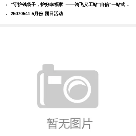
“守护钱袋子，护好幸福家”——鸿飞义工站“自信”一站式学生社
25070541-5月份-团日活动