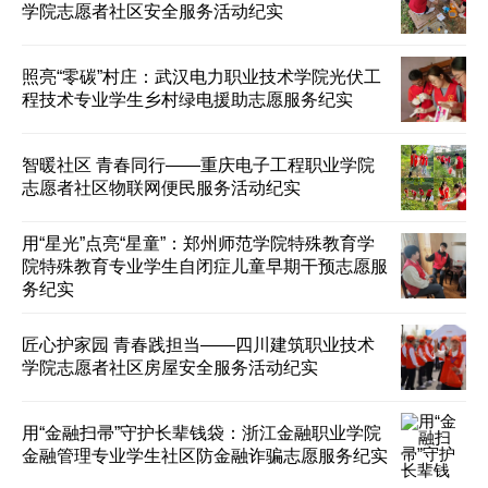
学院志愿者社区安全服务活动纪实
照亮“零碳”村庄：武汉电力职业技术学院光伏工
程技术专业学生乡村绿电援助志愿服务纪实
智暖社区 青春同行——重庆电子工程职业学院
志愿者社区物联网便民服务活动纪实
用“星光”点亮“星童”：郑州师范学院特殊教育学
院特殊教育专业学生自闭症儿童早期干预志愿服
务纪实
匠心护家园 青春践担当——四川建筑职业技术
学院志愿者社区房屋安全服务活动纪实
用“金融扫帚”守护长辈钱袋：浙江金融职业学院
金融管理专业学生社区防金融诈骗志愿服务纪实