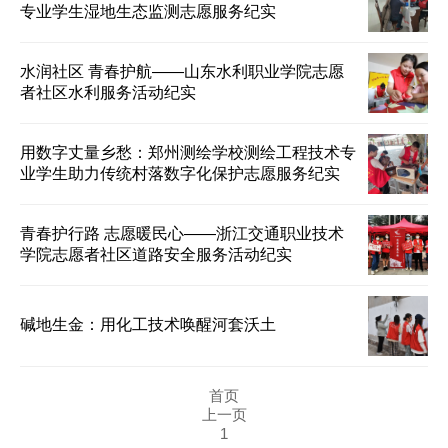
专业学生湿地生态监测志愿服务纪实
水润社区 青春护航——山东水利职业学院志愿
者社区水利服务活动纪实
用数字丈量乡愁：郑州测绘学校测绘工程技术专
业学生助力传统村落数字化保护志愿服务纪实
青春护行路 志愿暖民心——浙江交通职业技术
学院志愿者社区道路安全服务活动纪实
碱地生金：用化工技术唤醒河套沃土
首页
上一页
1