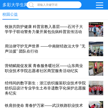
多彩大学生网-首页
请输入关键字词
校园公益
牧旅共防护健康 科普宣教入基层——石河子大
学学子联动警务力量开展包虫病科普宣传活动
用法律守护无声世界 ——中南财经政法大学 "无
声法援" 团队在行动
营销赋能促发展 青春服务暖社区——山东商业
职业技术学院志愿者社区商贸服务活动纪实
经纬间的数字新生：浙江纺织服装职业技术学院
纺织品设计专业学生土布非遗数字化保护志愿服
务纪实
铁肩担使命 青春护万家——武汉铁路职业技术