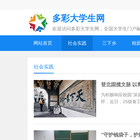
多彩大学生网
欢迎访问多彩大学生网，全国大学生门户
网站首页
社会实践
三下乡
校
社会实践
登北固揽文脉 以
为积极响应校园“深
怀，近日，25级食
“守护钱袋子，护