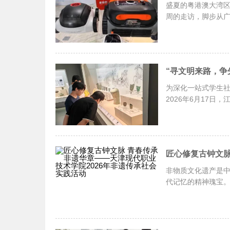
盛夏的粤港澳大湾区
周的走访，脚步从
为深化一站式学生
2026年6月17
非物质文化遗产是
代记忆的精神瑰宝