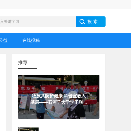
公益
在线投稿
推荐
牧旅共防护健康 科普宣教入
基层——石河子大学学子联动
警务力量