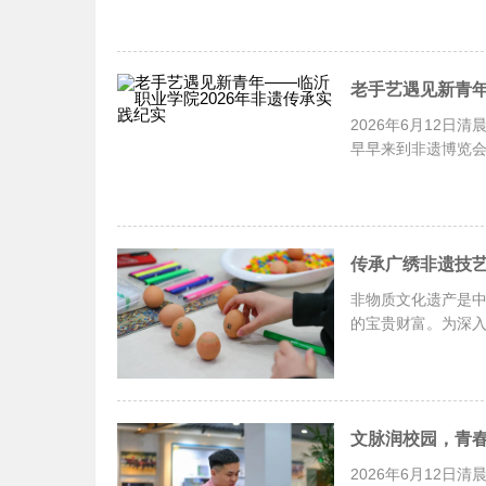
老手艺遇见新青年
2026年6月12
早早来到非遗博览会
非物质文化遗产是
的宝贵财富。为深
文脉润校园，青春
2026年6月12