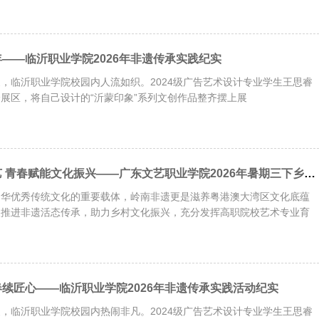
——临沂职业学院2026年非遗传承实践纪实
日清晨，临沂职业学院校园内人流如织。2024级广告艺术设计专业学生王思睿
展区，将自己设计的“沂蒙印象”系列文创作品整齐摆上展
传承广绣非遗技艺 青春赋能文化振兴——广东文艺职业学院2026年暑期三下乡社会实践活动
中华优秀传统文化的重要载体，岭南非遗更是滋养粤港澳大湾区文化底蕴
入推进非遗活态传承，助力乡村文化振兴，充分发挥高职院校艺术专业育
续匠心——临沂职业学院2026年非遗传承实践活动纪实
日清晨，临沂职业学院校园内热闹非凡。2024级广告艺术设计专业学生王思睿