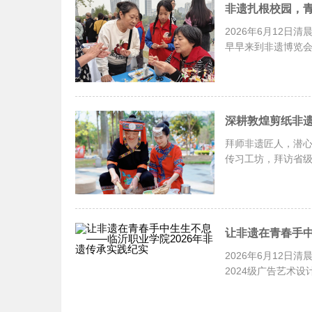
非遗扎根校园，青
2026年6月12
早早来到非遗博览会
拜师非遗匠人，潜
传习工坊，拜访省
让非遗在青春手中
2026年6月12
2024级广告艺术