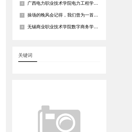
广西电力职业技术学院电力工程学院：“乡村电网线路巡检与安全用
操场的晚风会记得，我们曾为一首诗争论到天明
无锡商业职业技术学院数字商务学院：“乡村直播电商运营指导与特
关键词