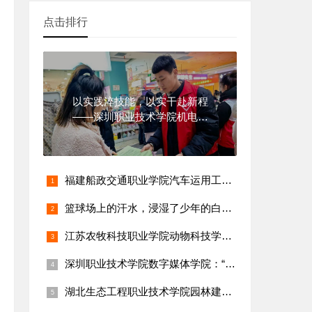
点击排行
以实践淬技能，以实干赴新程
——深圳职业技术学院机电一
体化技术
福建船政交通职业学院汽车运用工程系：“乡村新能源汽车维修保养
篮球场上的汗水，浸湿了少年的白衬衫
江苏农牧科技职业学院动物科技学院：陈雨欣团队打造校园畜牧科技
深圳职业技术学院数字媒体学院：“乡村短视频创作与直播带货技能
湖北生态工程职业技术学院园林建工学院：“乡村古树名木保护与生